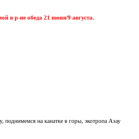
ой в р-не обеда 21 июня/9 августа.
у, поднимемся на канатке в горы, экотропа Азау