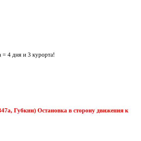
= 4 дня и 3 курорта!
347а, Губкин) Остановка в сторону движения к