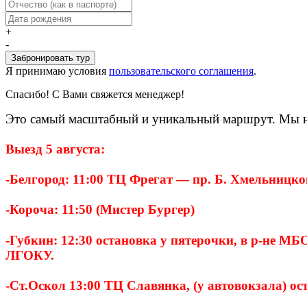
+
-
Забронировать тур
Я принимаю условия
пользовательского соглашения
.
Спасибо! С Вами свяжется менеджер!
Это самый масштабный и уникальный маршрут. Мы не 
Выезд 5 августа:
-Белгород: 11:00 ТЦ Фрегат — пр. Б. Хмельницко
-Короча: 11:50 (Мистер Бургер)
-Губкин: 12:30 остановка у пятерочки, в р-не М
ЛГОКУ.
-Ст.Оскол 13:00 ТЦ Славянка, (у автовокзала) ос