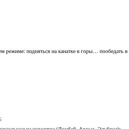
м режиме: подняться на канатке в горы… пообедать в
;