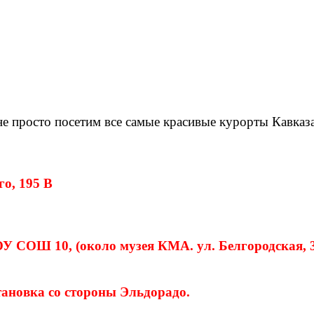
просто посетим все самые красивые курорты Кавказа 
го, 195 В
БОУ СОШ 10, (около музея КМА. ул. Белгородская, 
тановка со стороны Эльдорадо.