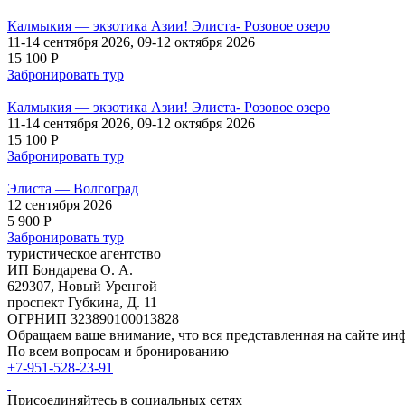
Калмыкия — экзотика Азии! Элиста- Розовое озеро
11-14 сентября 2026, 09-12 октября 2026
15 100 P
Забронировать тур
Калмыкия — экзотика Азии! Элиста- Розовое озеро
11-14 сентября 2026, 09-12 октября 2026
15 100 P
Забронировать тур
Элиста — Волгоград
12 сентября 2026
5 900 P
Забронировать тур
туристическое агентство
ИП Бондарева О. А.
629307, Новый Уренгой
проспект Губкина, Д. 11
ОГРНИП 323890100013828
Обращаем ваше внимание, что вся представленная на сайте ин
По всем вопросам и бронированию
+7-951-528-23-91
Присоединяйтесь в социальных сетях