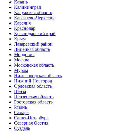
Казань
Калининград
Калужская область
Карачаево-Черкесия
Карелия
Краснодар
Краснодарский край
Крым
Лазаревский район
Липецкая область
Мордовия
Москва
Московская область
Муром
Нижегородская область
Нижний Новгород
Орловская область
Пенза
Пензенская область
Ростовская область
Рязань
Самара
Санкт-Петербург
Северная Осетия
Суздаль