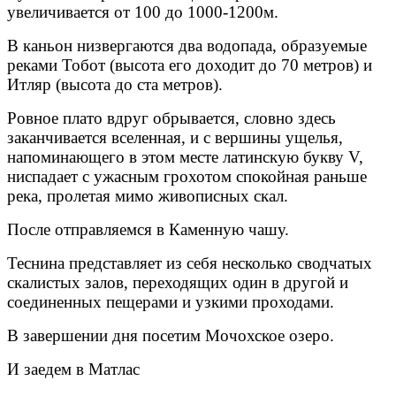
увеличивается от 100 до 1000-1200м.
В каньон низвергаются два водопада, образуемые
реками Тобот (высота его доходит до 70 метров) и
Итляр (высота до ста метров).
Ровное плато вдруг обрывается, словно здесь
заканчивается вселенная, и с вершины ущелья,
напоминающего в этом месте латинскую букву V,
ниспадает с ужасным грохотом спокойная раньше
река, пролетая мимо живописных скал.
После отправляемся в Каменную чашу.
Теснина представляет из себя несколько сводчатых
скалистых залов, переходящих один в другой и
соединенных пещерами и узкими проходами.
В завершении дня посетим Мочохское озеро.
И заедем в Матлас