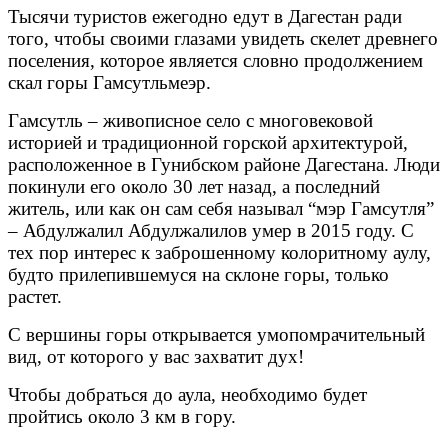
Тысячи туристов ежегодно едут в Дагестан ради
того, чтобы своими глазами увидеть скелет древнего
поселения, которое является словно продолжением
скал горы Гамсутльмеэр.
Гамсутль
– живописное село с многовековой
историей и традиционной горской архитектурой,
расположенное в Гунибском районе Дагестана. Люди
покинули его около 30 лет назад, а последний
житель, или как он сам себя называл “мэр Гамсутля”
– Абдулжалил Абдулжалилов умер в 2015 году. С
тех пор интерес к заброшенному колоритному аулу,
будто прилепившемуся на склоне горы, только
растет.
С вершины горы открывается умопомрачительный
вид, от которого у вас захватит дух!
Чтобы добраться до аула, необходимо будет
пройтись около 3 км в гору.