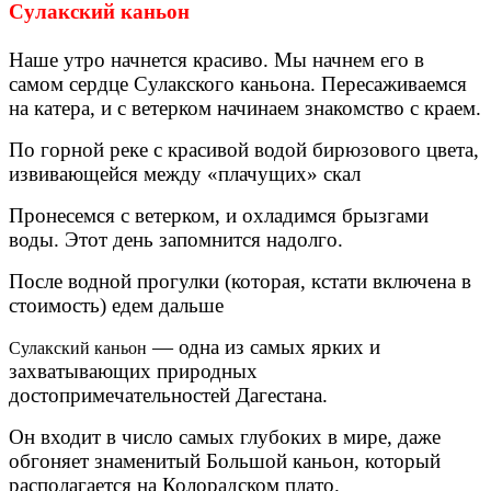
Сулакский каньон
Наше утро начнется красиво. Мы начнем его в
самом сердце Сулакского каньона. Пересаживаемся
на катера, и с ветерком начинаем знакомство с краем.
По горной реке с красивой водой бирюзового цвета,
извивающейся между «плачущих» скал
Пронесемся с ветерком, и охладимся брызгами
воды. Этот день запомнится надолго.
После водной прогулки (которая, кстати включена в
стоимость) едем дальше
— одна из самых ярких и
Сулакский каньон
захватывающих природных
достопримечательностей Дагестана.
Он входит в число самых глубоких в мире, даже
обгоняет знаменитый Большой каньон, который
располагается на Колорадском плато.