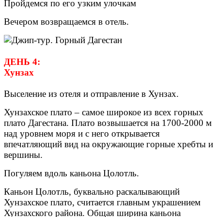
Пройдемся по его узким улочкам
Вечером возвращаемся в отель.
ДЕНЬ 4:
Хунзах
Выселение из отеля и отправление в Хунзах.
Хунзахское плато – самое широкое из всех горных
плато Дагестана. Плато возвышается на 1700-2000 м
над уровнем моря и с него открывается
впечатляющий вид на окружающие горные хребты и
вершины.
Погуляем вдоль каньона Цолотль.
Каньон Цолотль, буквально раскалывающий
Хунзахское плато, считается главным украшением
Хунзахского района. Общая ширина каньона