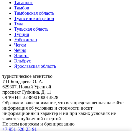
Таганрог
Тамбов
Тамбовская область
Туапсинский район
Тула
Тульская область
Турция
Узбекистан
Чегем
Чечня
Элиста
Эльбрус
Ярославская область
туристическое агентство
ИП Бондарева О. А.
629307, Новый Уренгой
проспект Губкина, Д. 11
ОГРНИП 323890100013828
Обращаем ваше внимание, что вся представленная на сайте
информация об условиях и стоимости носит
информационный характер и ни при каких условиях не
является публичной офертой
По всем вопросам и бронированию
+7-951-528-23-91