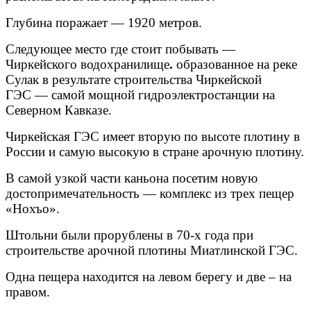
Глубина поражает — 1920 метров.
Следующее место где стоит побывать —
Чиркейского водохранилище
.
образованное на реке
Сулак в результате строительства Чиркейской
ГЭС — самой мощной гидроэлектростанции на
Северном Кавказе.
Чиркейская ГЭС имеет вторую по высоте плотину в
России и самую высокую в стране арочную плотину.
В самой узкой части каньона посетим новую
достопримечательность — комплекс из трех пещер
«Нохъо».
Штольни были прорублены в 70-х года при
строительстве арочной плотины Миатлинской ГЭС.
Одна пещера находится на левом берегу и две – на
правом.